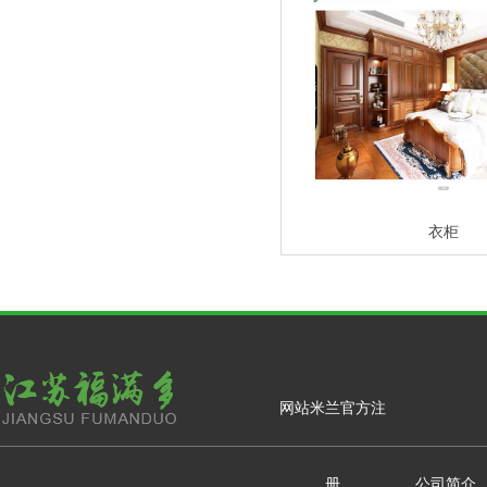
衣柜
网站米兰官方注
册
公司简介