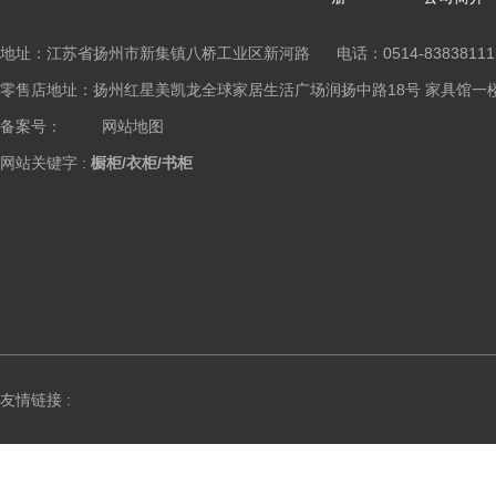
地址：江苏省扬州市新集镇八桥工业区新河路 电话：0514-83838111
零售店地址：扬州红星美凯龙全球家居生活广场润扬中路18号 家具馆一楼橱柜区 Copy
备案号：
网站地图
网站关键字 :
橱柜/衣柜/书柜
友情链接 :