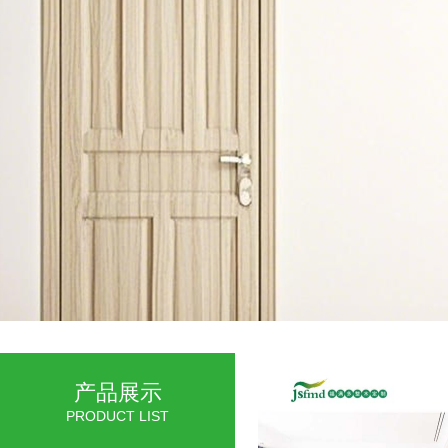
产品展示
PRODUCT LIST