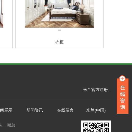
衣柜
米兰官方注册-
间展示
新闻资讯
在线留言
米兰(中国)
：郑总