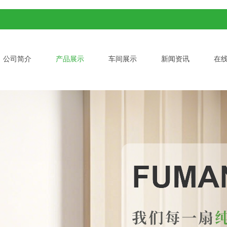
公司简介
产品展示
车间展示
新闻资讯
在