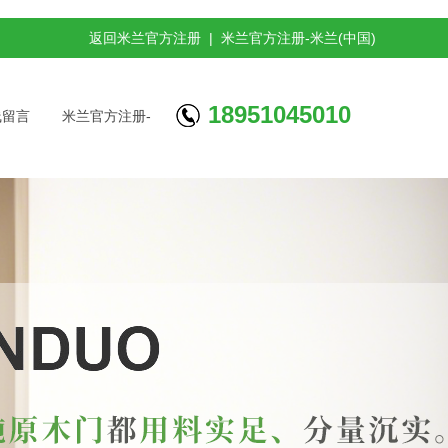
返回米兰官方注册
|
米兰官方注册-米兰(中国)
18951045010
线留言
米兰官方注册-
米兰(中国)