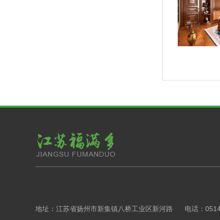
地址：江苏省扬州市新集镇八桥工业区新河路 电话：0514-83