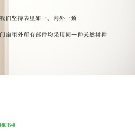
橱柜/书柜