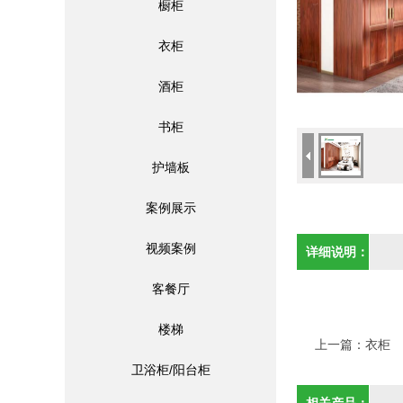
橱柜
衣柜
酒柜
书柜
护墙板
案例展示
视频案例
详细说明：
客餐厅
楼梯
上一篇：
衣柜
卫浴柜/阳台柜