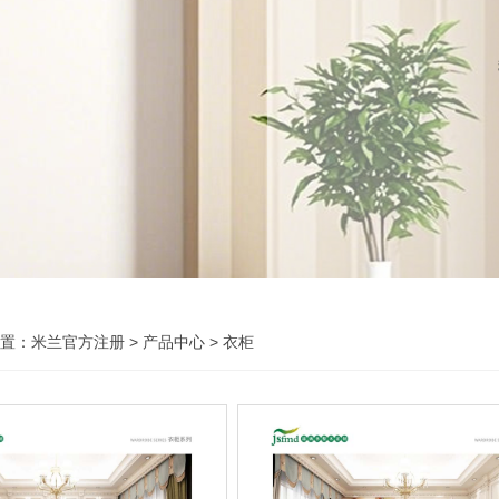
置：
米兰官方注册
>
产品中心
>
衣柜