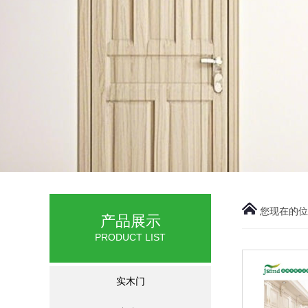
您现在的位
产品展示
PRODUCT LIST
实木门