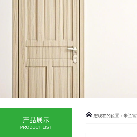
您现在的位置：
米兰官
产品展示
PRODUCT LIST