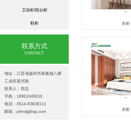
卫浴柜/阳台柜
鞋柜
衣柜
联系方式
CONTACT
地址：江苏省扬州市新集镇八桥
工业区新河路
联系人：郑总
手机：18951045010
电话：0514-83838111
衣柜
邮箱：
jsfmdjj@qq.com