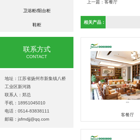
上一篇：
客餐厅
卫浴柜/阳台柜
相关产品：
鞋柜
联系方式
CONTACT
地址：江苏省扬州市新集镇八桥
工业区新河路
联系人：郑总
手机：18951045010
电话：0514-83838111
客餐厅
邮箱：
jsfmdjj@qq.com