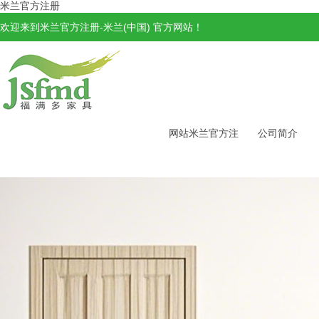
米兰官方注册
欢迎来到米兰官方注册-米兰(中国) 官方网站！
网站米兰官方注
公司简介
册