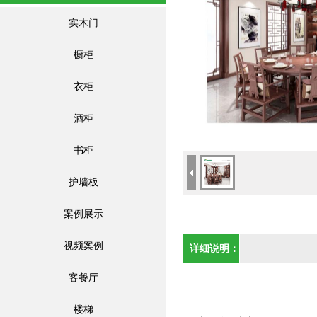
实木门
橱柜
衣柜
酒柜
书柜
护墙板
案例展示
视频案例
详细说明：
客餐厅
楼梯