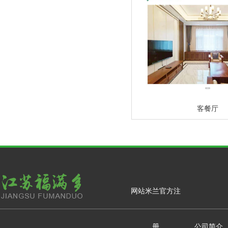
客餐厅
网站米兰官方注
册
公司简介