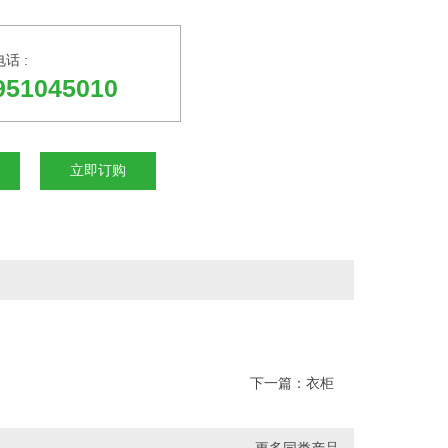
话 :
951045010
立即订购
下一篇：
衣柜