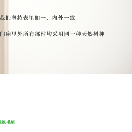
橱柜/书柜