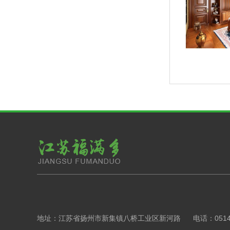
地址：江苏省扬州市新集镇八桥工业区新河路 电话：0514-83