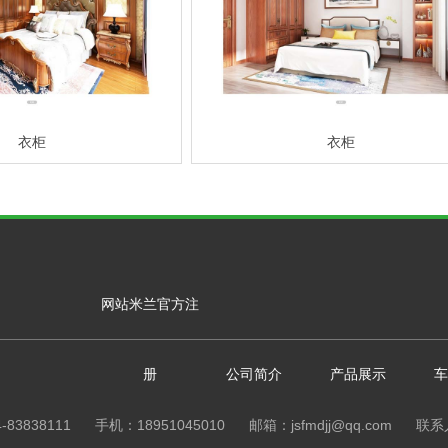
衣柜
衣柜
网站米兰官方注
册
公司简介
产品展示
车
838111 手机：18951045010 邮箱：
jsfmdjj@qq.com
联系人