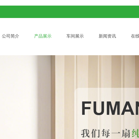
公司简介
产品展示
车间展示
新闻资讯
在