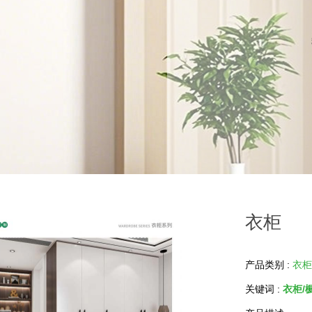
衣柜
产品类别 :
衣柜
关键词 :
衣柜/