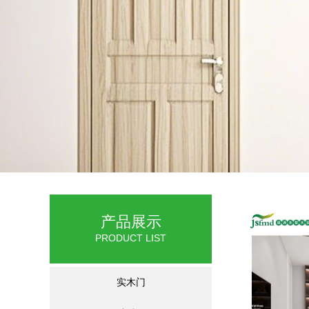
产品展示
PRODUCT LIST
实木门