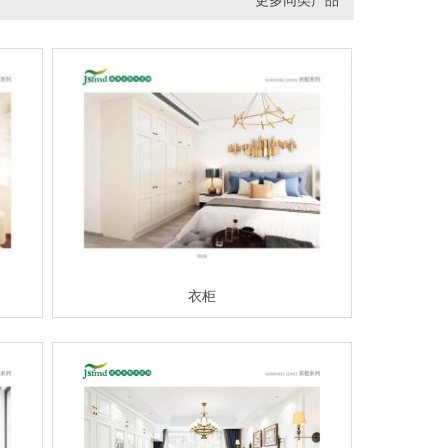
更多同类产品
衣柜